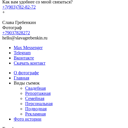
Как вам удобнее со мной связаться?
+7(903)782-82-72
+
Слава Гребенкин
Фотограф
+79037828272
hello@slavagrebenkin.ru
Max Messenger
Telegram
Вконтакте
Скачать контакт
О фотографе
Главная
Виды съемок
Свадебная
Репортажная
Семейная
Персональная
Подводная
Рекламная
Фото истории